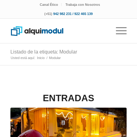
Canal Ético
Trabaja con Nosotros
(+51)
942 982 231 / 922 465 139
Listado de la etiqueta: Modular
Usted está aquí:
Inicio
/
Modular
ENTRADAS