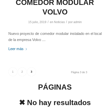
COMEDOR MODULAR
VOLVO
/
/
15 julio, 2019
en
Noticias
por
admin
Nuevo proyecto de comedor modular instalado en el local
de la empresa Volvo …
Leer más
1
2
3
Página 3 de 3
PÁGINAS
✖ No hay resultados