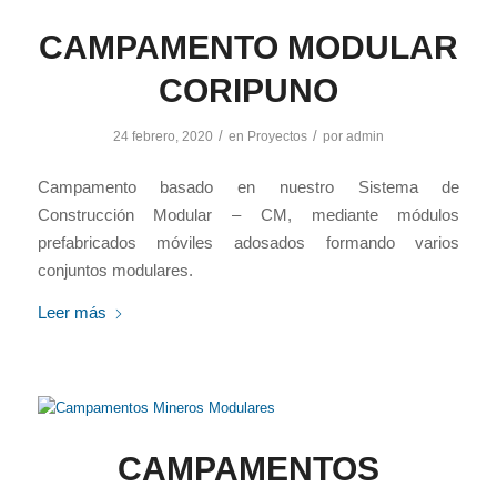
CAMPAMENTO MODULAR
CORIPUNO
/
/
24 febrero, 2020
en
Proyectos
por
admin
Campamento basado en nuestro Sistema de
Construcción Modular – CM, mediante módulos
prefabricados móviles adosados formando varios
conjuntos modulares.
Leer más
CAMPAMENTOS