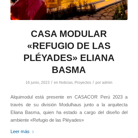
CASA MODULAR
«REFUGIO DE LAS
PLÉYADES» ELIANA
BASMA
/
/
16 junio, 2023
en
Noticias
,
Proyectos
por
admin
Alquimodul está presente en CASACOR Perú 2023 a
través de su división Modulhaus junto a la arquitecta
Eliana Basma, quien ha estado a cargo del diseño del
ambiente «Refugio de las Pléyades»
Leer más