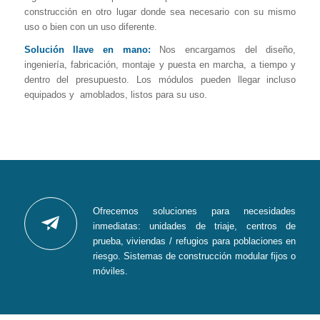
construcción en otro lugar donde sea necesario con su mismo
uso o bien con un uso diferente.
Solución llave en mano:
Nos encargamos del diseño,
ingeniería, fabricación, montaje y puesta en marcha, a tiempo y
dentro del presupuesto. Los módulos pueden llegar incluso
equipados y amoblados, listos para su uso.
Ofrecemos soluciones para necesidades
inmediatas: unidades de triaje, centros de
prueba, viviendas / refugios para poblaciones en
riesgo. Sistemas de construcción modular fijos o
móviles.