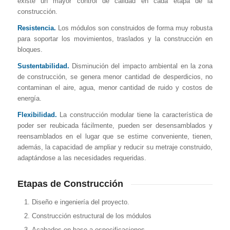
existe un mayor control de calidad en cada etapa de la
construcción.
Resistencia.
Los módulos son construidos de forma muy robusta
para soportar los movimientos, traslados y la construcción en
bloques.
Sustentabilidad.
Disminución del impacto ambiental en la zona
de construcción, se genera menor cantidad de desperdicios, no
contaminan el aire, agua, menor cantidad de ruido y costos de
energía.
Flexibilidad.
La construcción modular tiene la característica de
poder ser reubicada fácilmente, pueden ser desensamblados y
reensamblados en el lugar que se estime conveniente, tienen,
además, la capacidad de ampliar y reducir su metraje construido,
adaptándose a las necesidades requeridas.
Etapas de Construcción
Diseño e ingeniería del proyecto.
Construcción estructural de los módulos
Acabados en base a especificaciones