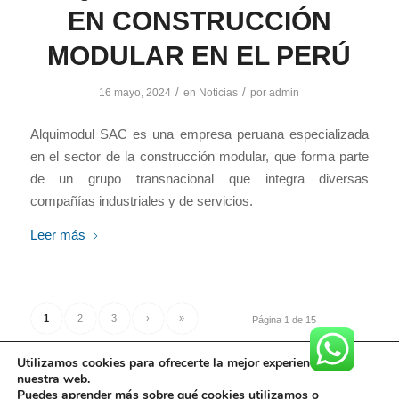
EN CONSTRUCCIÓN
MODULAR EN EL PERÚ
/
/
16 mayo, 2024
en
Noticias
por
admin
Alquimodul SAC es una empresa peruana especializada
en el sector de la construcción modular, que forma parte
de un grupo transnacional que integra diversas
compañías industriales y de servicios.
Leer más
1
2
3
›
»
Página 1 de 15
Utilizamos cookies para ofrecerte la mejor experiencia en
nuestra web.
Puedes aprender más sobre qué cookies utilizamos o