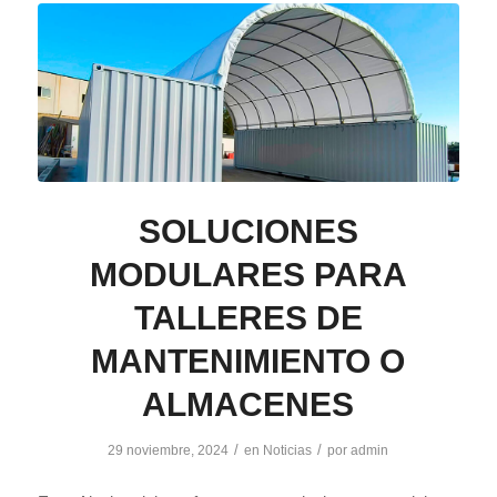
SOLUCIONES
MODULARES PARA
TALLERES DE
MANTENIMIENTO O
ALMACENES
/
/
29 noviembre, 2024
en
Noticias
por
admin