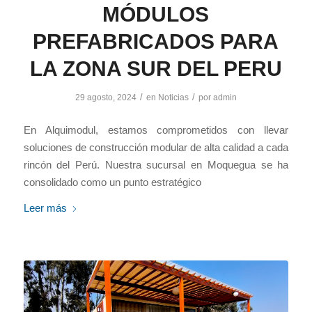
MÓDULOS
PREFABRICADOS PARA
LA ZONA SUR DEL PERU
/
/
29 agosto, 2024
en
Noticias
por
admin
En Alquimodul, estamos comprometidos con llevar
soluciones de construcción modular de alta calidad a cada
rincón del Perú. Nuestra sucursal en Moquegua se ha
consolidado como un punto estratégico
Leer más