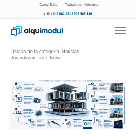
Canal Ético
Trabaja con Nosotros
(+51)
942 982 231 / 922 465 139
Listado de la categoría: Noticias
Usted está aquí:
Inicio
/
Noticias