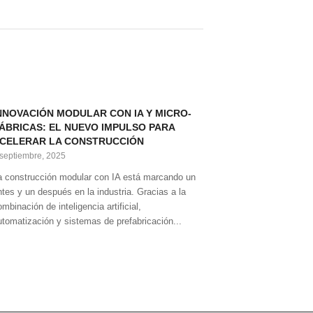
NNOVACIÓN MODULAR CON IA Y MICRO-
ÁBRICAS: EL NUEVO IMPULSO PARA
CELERAR LA CONSTRUCCIÓN
 septiembre, 2025
a construcción modular con IA está marcando un
ntes y un después en la industria. Gracias a la
mbinación de inteligencia artificial,
utomatización y sistemas de prefabricación...