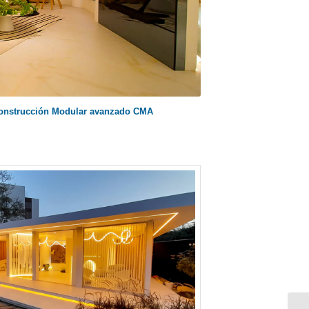
Construcción Modular avanzado
CMA