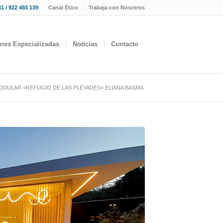
1 / 922 465 139
Canal Ético
Trabaja con Nosotros
ones Especializadas
Noticias
Contacto
ODULAR «REFUGIO DE LAS PLÉYADES» ELIANA BASMA