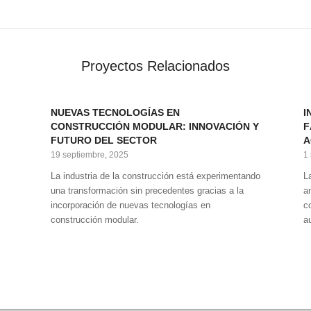
Proyectos Relacionados
NUEVAS TECNOLOGÍAS EN
I
CONSTRUCCIÓN MODULAR: INNOVACIÓN Y
F
FUTURO DEL SECTOR
A
19 septiembre, 2025
1
La industria de la construcción está experimentando
L
una transformación sin precedentes gracias a la
a
incorporación de nuevas tecnologías en
co
s
construcción modular.
a