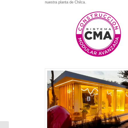
nuestra planta de Chilca.