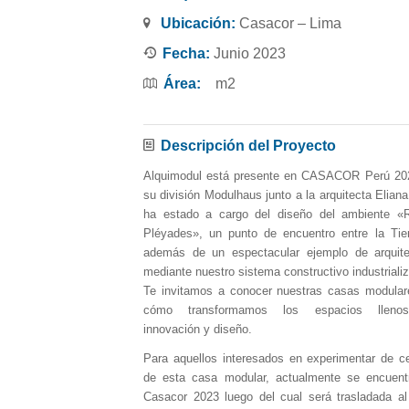
Ubicación:
Casacor – Lima
Fecha:
Junio 2023
Área:
m2
Descripción del Proyecto
Alquimodul está presente en CASACOR Perú 202
su división Modulhaus junto a la arquitecta Elia
ha estado a cargo del diseño del ambiente «R
Pléyades», un punto de encuentro entre la Tier
además de un espectacular ejemplo de arquite
mediante nuestro sistema constructivo industriali
Te invitamos a conocer nuestras casas modular
cómo transformamos los espacios llenos 
innovación y diseño.
Para aquellos interesados en experimentar de ce
de esta casa modular, actualmente se encuent
Casacor 2023 luego del cual será trasladada a