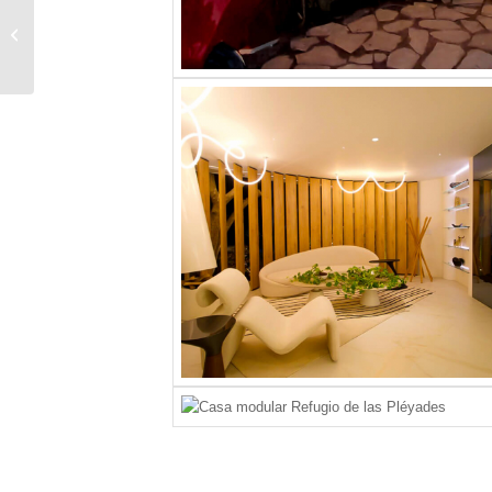
CONJUNTO MODULAR
PARA OFICINAS
AGRICOLA DON
RICARDO