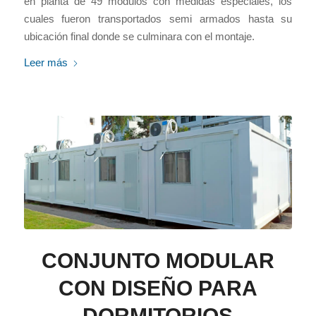
en planta de 49 módulos con medidas especiales, los
cuales fueron transportados semi armados hasta su
ubicación final donde se culminara con el montaje.
Leer más
CONJUNTO MODULAR
CON DISEÑO PARA
DORMITORIOS