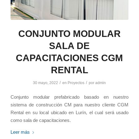
CONJUNTO MODULAR
SALA DE
CAPACITACIONES CGM
RENTAL
/
/
30 mayo, 2022
en
Proyectos
por
admin
Conjunto modular prefabricado basado en nuestro
sistema de construcción CM para nuestro cliente CGM
Rental en su local ubicado en Lurín, el cual será usado
como sala de capacitaciones.
Leer más