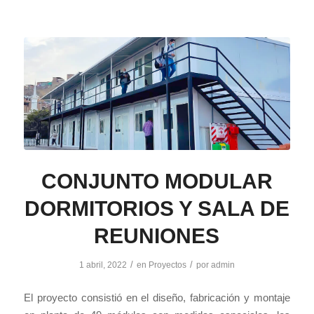
CONJUNTO MODULAR
DORMITORIOS Y SALA DE
REUNIONES
/
/
1 abril, 2022
en
Proyectos
por
admin
El proyecto consistió en el diseño, fabricación y montaje