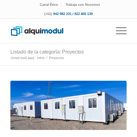
Canal Ético
Trabaja con Nosotros
(+51)
942 982 231 / 922 465 139
Listado de la categoría: Proyectos
Usted está aquí:
Inicio
/
Proyectos