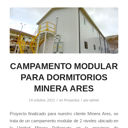
CAMPAMENTO MODULAR
PARA DORMITORIOS
MINERA ARES
/
/
14 octubre, 2021
en
Proyectos
por
admin
Proyecto finalizado para nuestro cliente Minera Ares, se
trata de un campamento modular de 2 niveles ubicado en
la Unidad Minera Pallancata en la provincia de