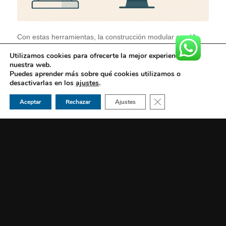
Con estas herramientas, la construcción modular con IA
logra un nivel de control y eficiencia sin precedentes en el
Utilizamos cookies para ofrecerte la mejor experiencia en
sector.
nuestra web.
Puedes aprender más sobre qué cookies utilizamos o
desactivarlas en los
ajustes
.
Cerrar el banner de 
Aceptar
Rechazar
Ajustes
El futuro de la construcción modular con
IA