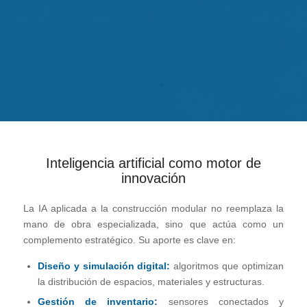
Inteligencia artificial como motor de
innovación
La IA aplicada a la construcción modular no reemplaza la
mano de obra especializada, sino que actúa como un
complemento estratégico. Su aporte es clave en:
Diseño y simulación digital:
algoritmos que optimizan
la distribución de espacios, materiales y estructuras.
Gestión de inventario:
sensores conectados y