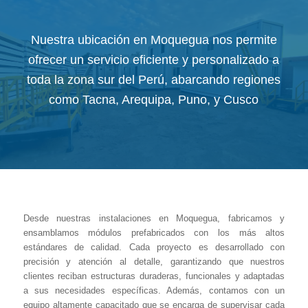
Nuestra ubicación en Moquegua nos permite
ofrecer un servicio eficiente y personalizado a
toda la zona sur del Perú, abarcando regiones
como Tacna, Arequipa, Puno, y Cusco
Desde nuestras instalaciones en Moquegua, fabricamos y
ensamblamos módulos prefabricados con los más altos
estándares de calidad. Cada proyecto es desarrollado con
precisión y atención al detalle, garantizando que nuestros
clientes reciban estructuras duraderas, funcionales y adaptadas
a sus necesidades específicas. Además, contamos con un
equipo altamente capacitado que se encarga de supervisar cada