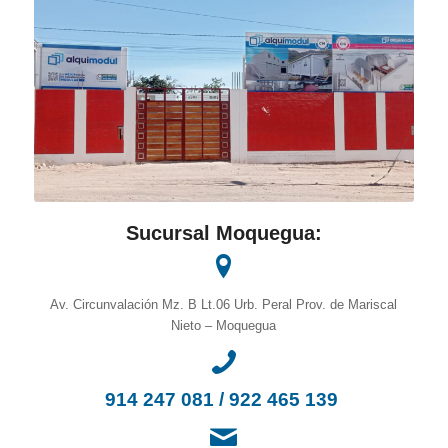
Sucursal Moquegua:
Av. Circunvalación Mz. B Lt.06 Urb. Peral Prov. de Mariscal
Nieto – Moquegua
914 247 081
/
922 465 139