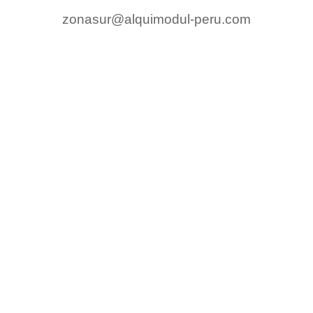
zonasur@alquimodul-peru.com