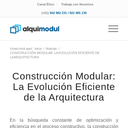
Canal Ético
Trabaja con Nosotros
(+51)
942 982 231 / 922 465 139
Usted está aquí:
Inicio
/
Noticias
/
CONSTRUCCIÓN MODULAR: LA EVOLUCIÓN EFICIENTE DE
LA ARQUITECTURA
Construcción Modular:
La Evolución Eficiente
de la Arquitectura
En la búsqueda constante de optimización y
eficiencia en el proceso constructivo, la construcción