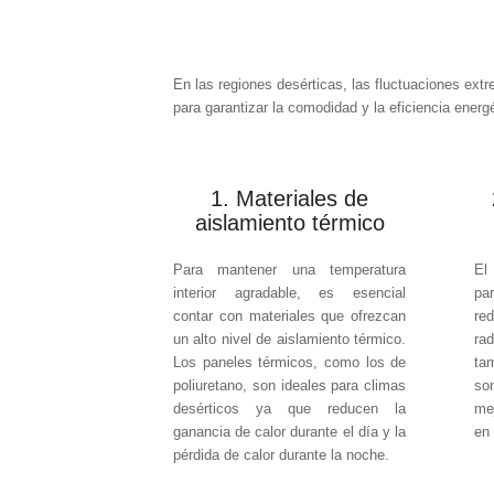
En las regiones desérticas, las fluctuaciones extr
para garantizar la comodidad y la eficiencia energ
1. Materiales de
aislamiento térmico
Para mantener una temperatura
El
interior agradable, es esencial
pa
contar con materiales que ofrezcan
re
un alto nivel de aislamiento térmico.
ra
Los paneles térmicos, como los de
ta
poliuretano, son ideales para climas
so
desérticos ya que reducen la
me
ganancia de calor durante el día y la
en 
pérdida de calor durante la noche.