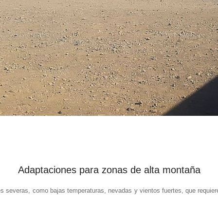
Adaptaciones para zonas de alta montaña
 severas, como bajas temperaturas, nevadas y vientos fuertes, que requier