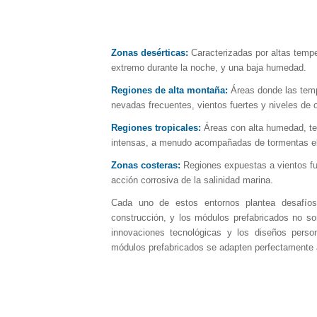
Zonas desérticas:
Caracterizadas por altas temper
extremo durante la noche, y una baja humedad.
Regiones de alta montaña:
Áreas donde las temp
nevadas frecuentes, vientos fuertes y niveles de 
Regiones tropicales:
Áreas con alta humedad, te
intensas, a menudo acompañadas de tormentas el
Zonas costeras:
Regiones expuestas a vientos fu
acción corrosiva de la salinidad marina.
Cada uno de estos entornos plantea desafíos
construcción, y los módulos prefabricados no so
innovaciones tecnológicas y los diseños perso
módulos prefabricados se adapten perfectamente 