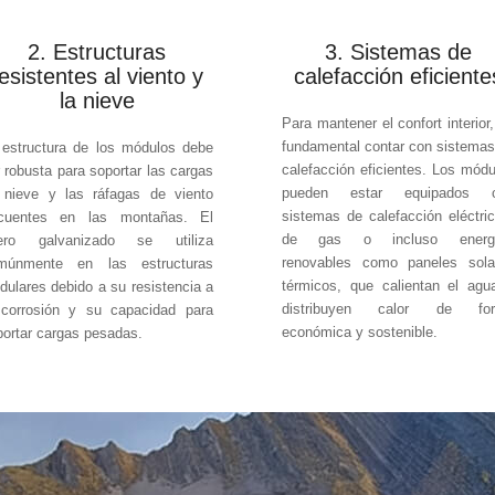
2. Estructuras
3. Sistemas de
esistentes al viento y
calefacción eficiente
la nieve
Para mantener el confort interior
fundamental contar con sistemas
 estructura de los módulos debe
calefacción eficientes. Los módu
 robusta para soportar las cargas
pueden estar equipados 
 nieve y las ráfagas de viento
sistemas de calefacción eléctric
ecuentes en las montañas. El
de gas o incluso energ
ero galvanizado se utiliza
renovables como paneles sola
múnmente en las estructuras
térmicos, que calientan el agu
dulares debido a su resistencia a
distribuyen calor de fo
 corrosión y su capacidad para
económica y sostenible.
portar cargas pesadas.