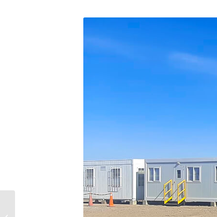
CONJUNTO MODULAR
PARA DORMITORIOS