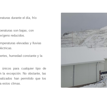
aturas durante el día, frío
eraturas son bajas, con
oxígeno reducidos.
mperaturas elevadas y lluvias
éctricas.
ertes, humedad constante y la
 únicos para cualquier tipo de
n la excepción. No obstante, las
nalizados han permitido que los
a estos climas.