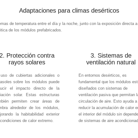
Adaptaciones para climas desérticos
emas de temperatura entre el día y la noche, junto con la exposición directa a
ética de los módulos prefabricados.
2. Protección contra
3. Sistemas de
rayos solares
ventilación natural
 uso de cubiertas adicionales o
En entornos desérticos, es
rasoles sobre los módulos puede
fundamental que los módulos es
ducir el impacto directo de la
diseñados con sistemas de
diación solar. Estas estructuras
ventilación pasiva que permitan l
mbién permiten crear áreas de
circulación de aire. Esto ayuda a
mbra alrededor de los módulos,
reducir la acumulación de calor e
jorando la habitabilidad exterior
el interior del módulo sin depende
condiciones de calor extremo.
de sistemas de aire acondicionad