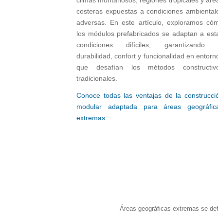
climas montañosos, regiones tropicales y áre
costeras expuestas a condiciones ambiental
adversas. En este artículo, exploramos có
los módulos prefabricados se adaptan a est
condiciones difíciles, garantizando 
durabilidad, confort y funcionalidad en entorn
que desafían los métodos constructiv
tradicionales.
Conoce todas las ventajas de la construcci
modular adaptada para áreas geográfic
extremas.
Áreas geográficas extremas se def