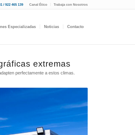
1 / 922 465 139
Canal Ético
Trabaja con Nosotros
ones Especializadas
Noticias
Contacto
gráficas extremas
adapten perfectamente a estos climas.