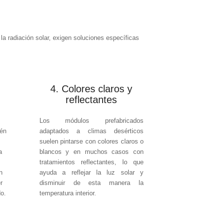
 la radiación solar, exigen soluciones específicas
4. Colores claros y
reflectantes
Los módulos prefabricados
tén
adaptados a climas desérticos
suelen pintarse con colores claros o
a
blancos y en muchos casos con
tratamientos reflectantes, lo que
n
ayuda a reflejar la luz solar y
r
disminuir de esta manera la
o.
temperatura interior.