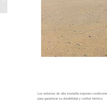
MINERA SANTA LUISA
Los entornos de alta montaña imponen condiciones
para garantizar su durabilidad y confort térmico.