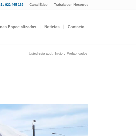
1 / 922 465 139
Canal Ético
Trabaja con Nosotros
ones Especializadas
Noticias
Contacto
Usted está aquí:
Inicio
/
Prefabricados