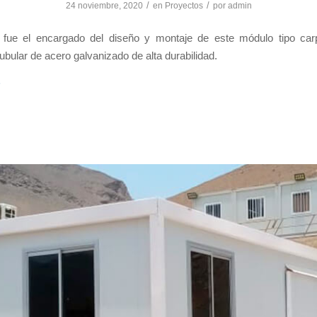
/
/
24 noviembre, 2020
en
Proyectos
por
admin
 fue el encargado del diseño y montaje de este módulo tipo car
tubular de acero galvanizado de alta durabilidad.