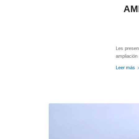
AM
Les present
ampliación
Leer más