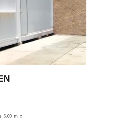
EN
es 6.00 m x