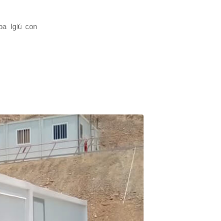
pa Iglú con