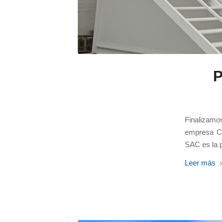
P
Finalizamo
empresa Co
SAC es la p
Leer más