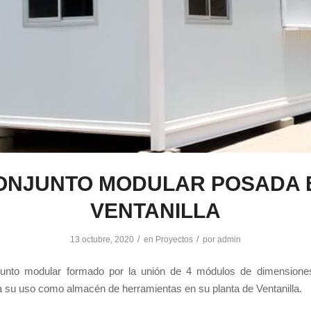
ONJUNTO MODULAR POSADA 
VENTANILLA
/
/
13 octubre, 2020
en
Proyectos
por
admin
unto modular formado por la unión de 4 módulos de dimension
 su uso como almacén de herramientas en su planta de Ventanilla.