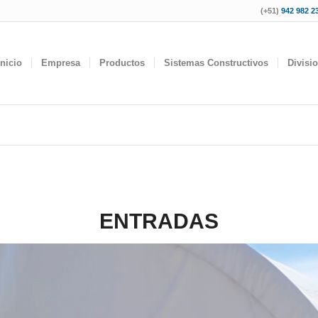
(+51)
942 982 23
Inicio
Empresa
Productos
Sistemas Constructivos
Divisi
ENTRADAS