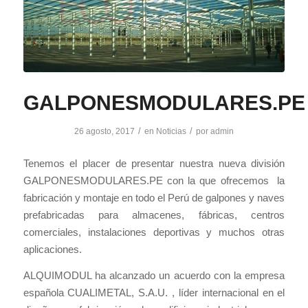
GALPONESMODULARES.PE
/
/
26 agosto, 2017
en
Noticias
por
admin
Tenemos el placer de presentar nuestra nueva división
GALPONESMODULARES.PE con la que ofrecemos la
fabricación y montaje en todo el Perú de galpones y naves
prefabricadas para almacenes, fábricas, centros
comerciales, instalaciones deportivas y muchos otras
aplicaciones.
ALQUIMODUL ha alcanzado un acuerdo con la empresa
española CUALIMETAL, S.A.U. , líder internacional en el