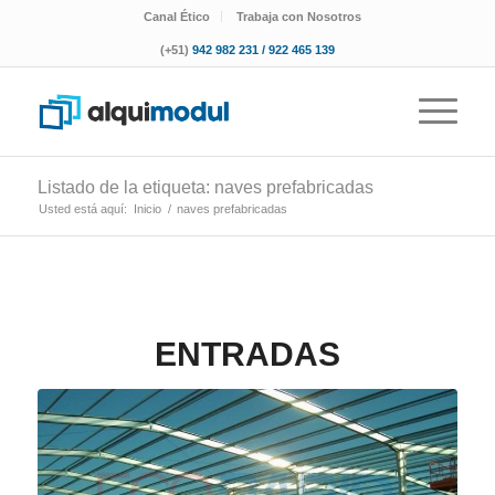
Canal Ético
Trabaja con Nosotros
(+51)
942 982 231 / 922 465 139
Listado de la etiqueta: naves prefabricadas
Usted está aquí:
Inicio
/
naves prefabricadas
ENTRADAS