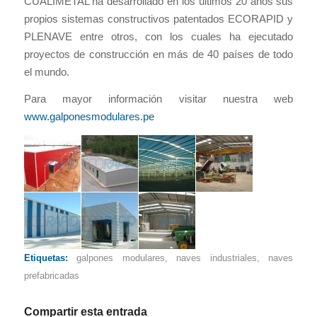
CUALIMETAL ha desarrollado en los últimos 20 años sus
propios sistemas constructivos patentados ECORAPID y
PLENAVE entre otros, con los cuales ha ejecutado
proyectos de construcción en más de 40 países de todo
el mundo.
Para mayor información visitar nuestra web
www.galponesmodulares.pe
Etiquetas:
galpones modulares
,
naves industriales
,
naves
prefabricadas
Compartir esta entrada