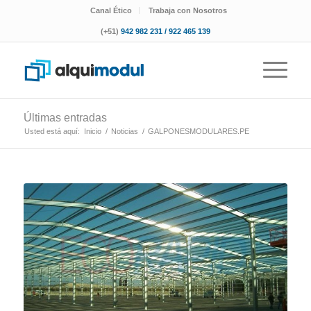
Canal Ético
Trabaja con Nosotros
(+51)
942 982 231 / 922 465 139
Últimas entradas
Usted está aquí:
Inicio
/
Noticias
/
GALPONESMODULARES.PE