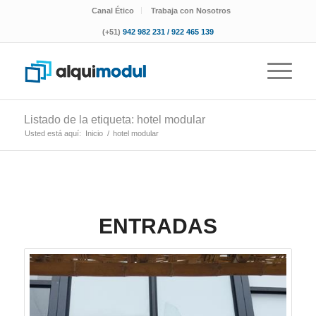
Canal Ético
Trabaja con Nosotros
(+51)
942 982 231 / 922 465 139
Listado de la etiqueta: hotel modular
Usted está aquí:
Inicio
/
hotel modular
ENTRADAS