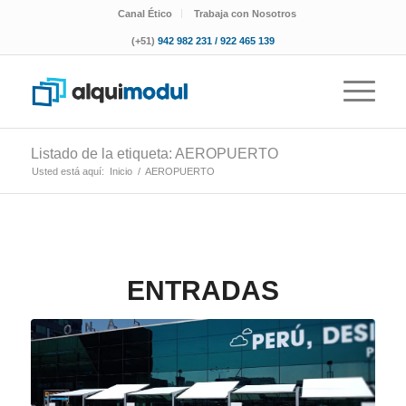
Canal Ético
Trabaja con Nosotros
(+51)
942 982 231 / 922 465 139
Listado de la etiqueta: AEROPUERTO
Usted está aquí:
Inicio
/
AEROPUERTO
ENTRADAS