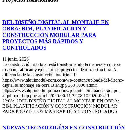
DEL DISEÑO DIGITAL AL MONTAJE EN
OBRA: BIM, PLANIFICACIÓN Y
CONSTRUCCIÓN MODULAR PARA
PROYECTOS MÁS RÁPIDOS Y
CONTROLADOS
11 junio, 2026
La construcción modular está transformando la manera en que se
diseñan, fabrican y ejecutan los proyectos de infraestructura. A
diferencia de la construcción tradicional
https://www.alquimodul-peru.com/wp-content/uploads/del-diseno-
digital-al-montaje-en-obra-BIM.jpg
563
1000
admin
https://www.alquimodul-peru.com/wp-content/uploads/logotipo-
alquimodul-op.png
admin
2026-06-11 22:08:10
2026-06-11
22:08:12
DEL DISEÑO DIGITAL AL MONTAJE EN OBRA:
BIM, PLANIFICACIÓN Y CONSTRUCCIÓN MODULAR
PARA PROYECTOS MÁS RÁPIDOS Y CONTROLADOS
NUEVAS TECNOLOGÍAS EN CONSTRUCCIÓN