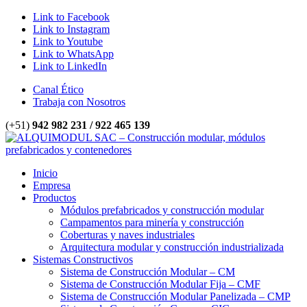
Link to Facebook
Link to Instagram
Link to Youtube
Link to WhatsApp
Link to LinkedIn
Canal Ético
Trabaja con Nosotros
(+51)
942 982 231 / 922 465 139
Inicio
Empresa
Productos
Módulos prefabricados y construcción modular
Campamentos para minería y construcción
Coberturas y naves industriales
Arquitectura modular y construcción industrializada
Sistemas Constructivos
Sistema de Construcción Modular – CM
Sistema de Construcción Modular Fija – CMF
Sistema de Construcción Modular Panelizada – CMP