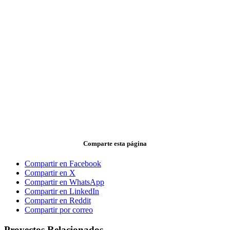
Comparte esta página
Compartir en Facebook
Compartir en X
Compartir en WhatsApp
Compartir en LinkedIn
Compartir en Reddit
Compartir por correo
Proyectos Relacionados