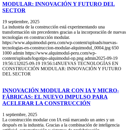
MODULAR: INNOVACIÓN Y FUTURO DEL
SECTOR
19 septiembre, 2025
La industria de la construcción está experimentando una
transformación sin precedentes gracias a la incorporación de nuevas
tecnologías en construcción modular.
https://www.alquimodul-peru.com/wp-content/uploads/nuevas-
tecnologias-en-construccion-modular-alquimodul_0004.jpg
650
1000
admin
https://www.alquimodul-peru.com/wp-
content/uploads/logotipo-alquimodul-op.png
admin
2025-09-19
19:56:13
2025-09-19 19:56:14
NUEVAS TECNOLOGÍAS EN
CONSTRUCCIÓN MODULAR: INNOVACIÓN Y FUTURO
DEL SECTOR
INNOVACIÓN MODULAR CON IA Y MICRO-
FÁBRICAS: EL NUEVO IMPULSO PARA
ACELERAR LA CONSTRUCCIÓN
1 septiembre, 2025
La construcción modular con IA está marcando un antes y un
después en la industria. Gracias a la combinación de inteligencia