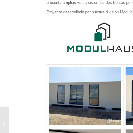
presenta amplias ventanas en los dos frentes prin
Proyecto desarrollado por nuestra división Modulh
CASAS EN SISTEMA
MODULAR PARA
PLAYA Y CAMPO CON
ENERGÍA