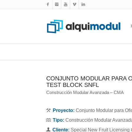
CONJUNTO MODULAR PARA O
TEST BLOCK SNFL
Construcción Modular Avanzada – CMA
Proyecto:
Conjunto Modular para Ofi
Tipo:
Construcción Modular Avanzad
Cliente:
Special New Fruit Licensing