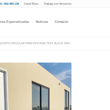
1 / 922 465 139
Canal Ético
Trabaja con Nosotros
ones Especializadas
Noticias
Contacto
NJUNTO MODULAR PARA OFICINAS TEST BLOCK SNFL