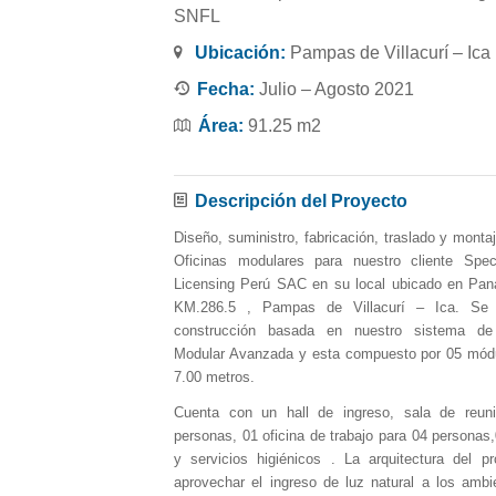
SNFL
Ubicación:
Pampas de Villacurí – Ica
Fecha:
Julio – Agosto 2021
Área:
91.25 m2
Descripción del Proyecto
Diseño, suministro, fabricación, traslado y monta
Oficinas modulares para nuestro cliente Spec
Licensing Perú SAC en su local ubicado en Pan
KM.286.5 , Pampas de Villacurí – Ica. Se 
construcción basada en nuestro sistema de
Modular Avanzada y esta compuesto por 05 módu
7.00 metros.
Cuenta con un hall de ingreso, sala de reun
personas, 01 oficina de trabajo para 04 personas
y servicios higiénicos . La arquitectura del p
aprovechar el ingreso de luz natural a los ambie