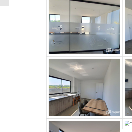
AUTOSOSTENIBLE
(WE...