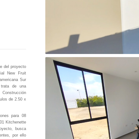
je del proyecto
ial New Fruit
americana Sur
trata de una
 Construcción
los de 2.50 x
iones para 08
,01 Kitchenette
royecto, busca
ntes, por ello