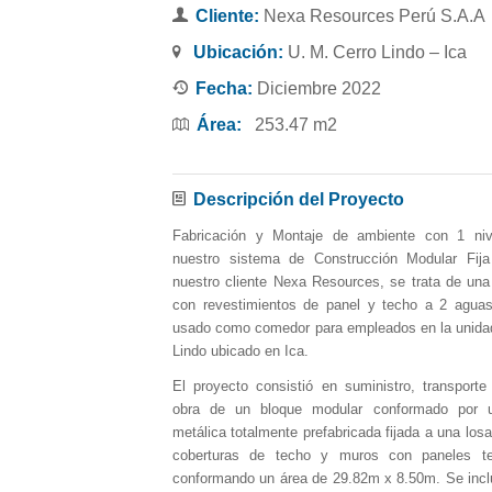
Cliente:
Nexa Resources Perú S.A.A
Ubicación:
U. M. Cerro Lindo – Ica
Fecha:
Diciembre 2022
Área:
253.47 m2
Descripción del Proyecto
Fabricación y Montaje de ambiente con 1 ni
nuestro sistema de Construcción Modular Fi
nuestro cliente Nexa Resources, se trata de una 
con revestimientos de panel y techo a 2 aguas
usado como comedor para empleados en la unida
Lindo ubicado en Ica.
El proyecto consistió en suministro, transport
obra de un bloque modular conformado por u
metálica totalmente prefabricada fijada a una los
coberturas de techo y muros con paneles te
conformando un área de 29.82m x 8.50m. Se incl