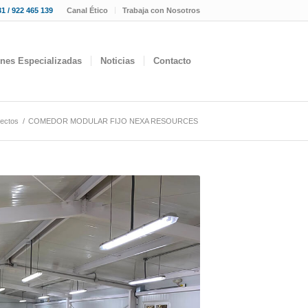
1 / 922 465 139
Canal Ético
Trabaja con Nosotros
ones Especializadas
Noticias
Contacto
ectos
/
COMEDOR MODULAR FIJO NEXA RESOURCES