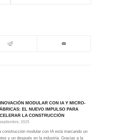
NNOVACIÓN MODULAR CON IA Y MICRO-
ÁBRICAS: EL NUEVO IMPULSO PARA
CELERAR LA CONSTRUCCIÓN
 septiembre, 2025
a construcción modular con IA está marcando un
ntes y un después en la industria. Gracias a la