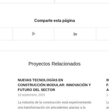
Comparte esta página
Proyectos Relacionados
NUEVAS TECNOLOGÍAS EN
I
CONSTRUCCIÓN MODULAR: INNOVACIÓN Y
F
FUTURO DEL SECTOR
A
19 septiembre, 2025
1
La industria de la construcción está experimentando
L
una transformación sin precedentes gracias a la
a