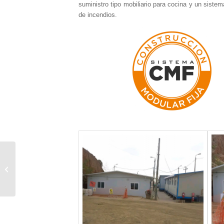
suministro tipo mobiliario para cocina y un siste
de incendios.
CONJUNTO MODULAR
NORDEX
WINDPOWER