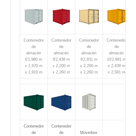
Contenedor
Contenedor
Contenedor
Contenedor
de
de
de
de
almacén
almacén
almacén
almacén
6′
1,980 m
8′
2,438 m
9′
2,931 m
10′
2,991 m
x 1,970 m
x 2,200 m
x 2,200 m
x 2,438 m
x 1,910 m
x 2,260 m
x 2,260 m
x 2,591 m
Contenedor
Contenedor
de
de
Moverbox