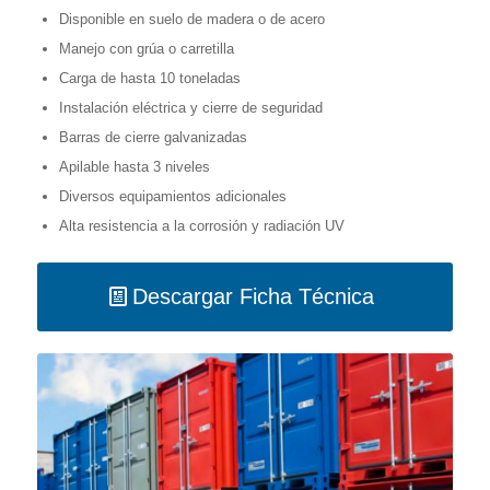
Disponible en suelo de madera o de acero
Manejo con grúa o carretilla
Carga de hasta 10 toneladas
Instalación eléctrica y cierre de seguridad
Barras de cierre galvanizadas
Apilable hasta 3 niveles
Diversos equipamientos adicionales
Alta resistencia a la corrosión y radiación UV
Descargar Ficha Técnica