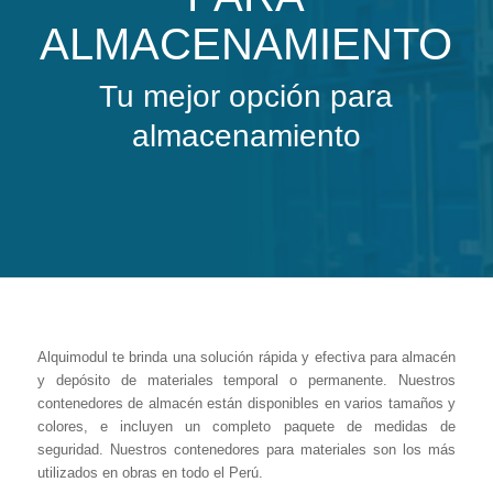
ALMACENAMIENTO
Tu mejor opción para
almacenamiento
Alquimodul te brinda una solución rápida y efectiva para almacén
y depósito de materiales temporal o permanente. Nuestros
contenedores de almacén están disponibles en varios tamaños y
colores, e incluyen un completo paquete de medidas de
seguridad. Nuestros contenedores para materiales son los más
utilizados en obras en todo el Perú.