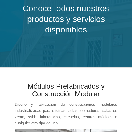
Conoce todos nuestros
productos y servicios
disponibles
Módulos Prefabricados y
Construcción Modular
Diseño y fabricación de construcciones modulares
industrializadas para oficinas, aulas, comedores, salas de
venta, sshh, laboratorios, escuelas, centros médicos o
cualquier otro tipo de uso.