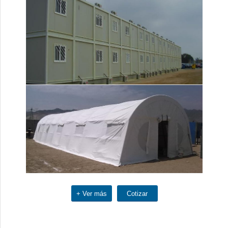
+ Ver más
Cotizar