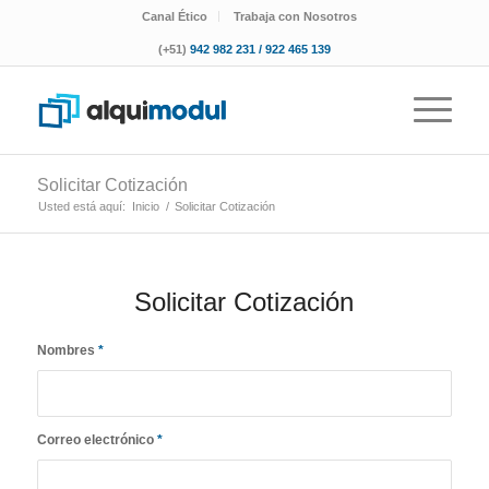
Canal Ético
Trabaja con Nosotros
(+51)
942 982 231 / 922 465 139
Solicitar Cotización
Usted está aquí:
Inicio
/
Solicitar Cotización
Solicitar Cotización
Nombres
*
Correo electrónico
*