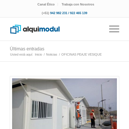
Canal Ético
Trabaja con Nosotros
(+51)
942 982 231 / 922 465 139
Últimas entradas
Usted está aquí:
Inicio
/
Noticias
/
OFICINAS PEAJE VESIQUE