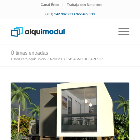
Canal Ético
Trabaja con Nosotros
(+51)
942 982 231 / 922 465 139
Últimas entradas
Usted está aquí:
Inicio
/
Noticias
/
CASASMODULARES.PE