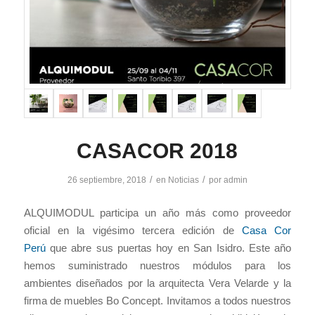
CASACOR 2018
/
/
26 septiembre, 2018
en
Noticias
por
admin
ALQUIMODUL participa un año más como proveedor
oficial en la vigésimo tercera edición de
Casa Cor
Perú
que abre sus puertas hoy en San Isidro. Este año
hemos suministrado nuestros módulos para los
ambientes diseñados por la arquitecta Vera Velarde y la
firma de muebles Bo Concept. Invitamos a todos nuestros