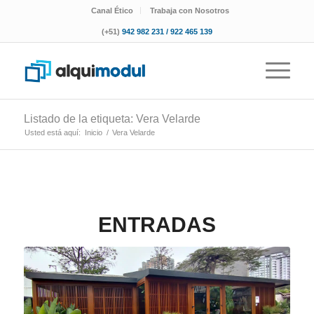
Canal Ético
Trabaja con Nosotros
(+51)
942 982 231 / 922 465 139
Listado de la etiqueta: Vera Velarde
Usted está aquí:
Inicio
/
Vera Velarde
ENTRADAS