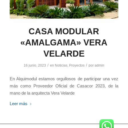
CASA MODULAR
«AMALGAMA» VERA
VELARDE
/
/
16 junio, 2023
en
Noticias
,
Proyectos
por
admin
En Alquimodul estamos orgullosos de participar una vez
más como Proveedor Oficial de Casacor 2023, de la
mano de la arquitecta Vera Velarde
Leer más