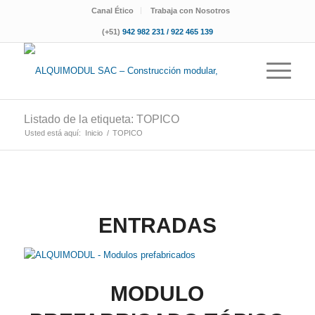
Canal Ético
Trabaja con Nosotros
(+51)
942 982 231 / 922 465 139
Listado de la etiqueta: TOPICO
Usted está aquí:
Inicio
/
TOPICO
ENTRADAS
MODULO