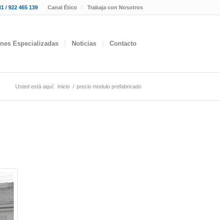
1 / 922 465 139
Canal Ético
Trabaja con Nosotros
ones Especializadas
Noticias
Contacto
Usted está aquí:
Inicio
/
precio modulo prefabricado