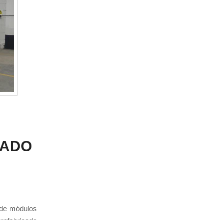
CADO
 de módulos