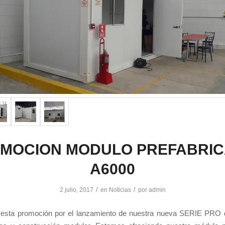
MOCION MODULO PREFABRI
A6000
/
/
2 julio, 2017
en
Noticias
por
admin
esta promoción por el lanzamiento de nuestra nueva SERIE PRO