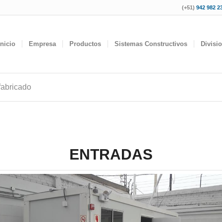
(+51)
942 982 23
Inicio
Empresa
Productos
Sistemas Constructivos
Divisi
fabricado
ENTRADAS