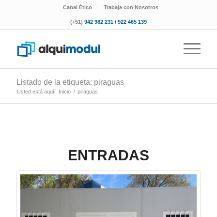
Canal Ético
Trabaja con Nosotros
(+51)
942 982 231 / 922 465 139
Listado de la etiqueta: piraguas
Usted está aquí:
Inicio
/
piraguas
ENTRADAS