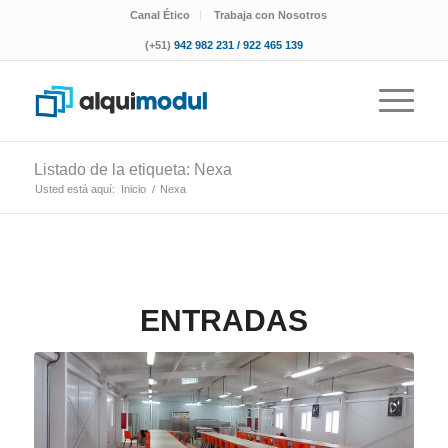
Canal Ético
Trabaja con Nosotros
(+51)
942 982 231 / 922 465 139
Listado de la etiqueta: Nexa
Usted está aquí:
Inicio
/
Nexa
ENTRADAS