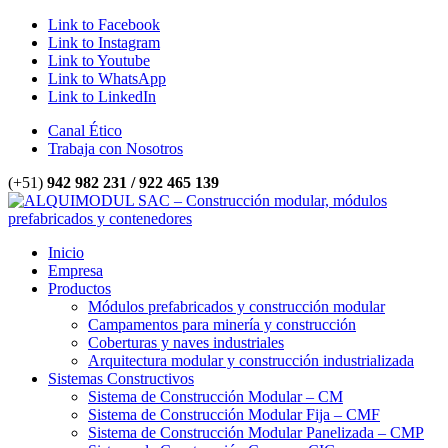
Link to Facebook
Link to Instagram
Link to Youtube
Link to WhatsApp
Link to LinkedIn
Canal Ético
Trabaja con Nosotros
(+51)
942 982 231 / 922 465 139
Inicio
Empresa
Productos
Módulos prefabricados y construcción modular
Campamentos para minería y construcción
Coberturas y naves industriales
Arquitectura modular y construcción industrializada
Sistemas Constructivos
Sistema de Construcción Modular – CM
Sistema de Construcción Modular Fija – CMF
Sistema de Construcción Modular Panelizada – CMP