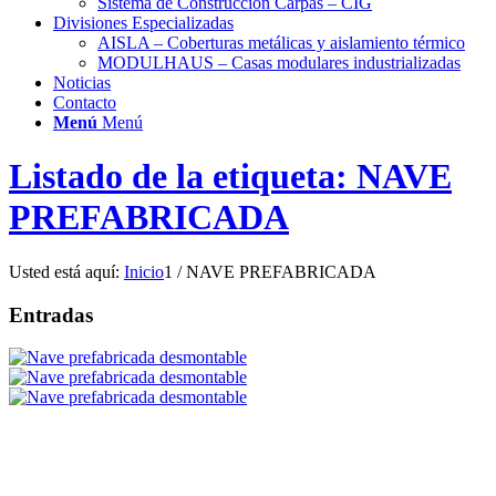
Sistema de Construcción Carpas – CIG
Divisiones Especializadas
AISLA – Coberturas metálicas y aislamiento térmico
MODULHAUS – Casas modulares industrializadas
Noticias
Contacto
Menú
Menú
Listado de la etiqueta: NAVE
PREFABRICADA
Usted está aquí:
Inicio
1
/
NAVE PREFABRICADA
Entradas