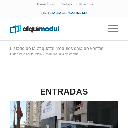
Canal Ético
Trabaja con Nosotros
(+51)
942 982 231 / 922 465 139
Listado de la etiqueta: modulos sala de ventas
Usted está aquí:
Inicio
/
modulos sala de ventas
ENTRADAS