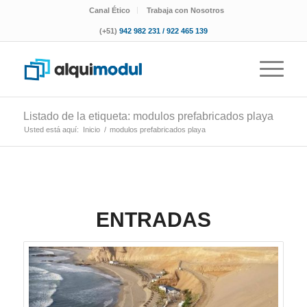
Canal Ético
Trabaja con Nosotros
(+51)
942 982 231 / 922 465 139
Listado de la etiqueta: modulos prefabricados playa
Usted está aquí:
Inicio
/
modulos prefabricados playa
ENTRADAS