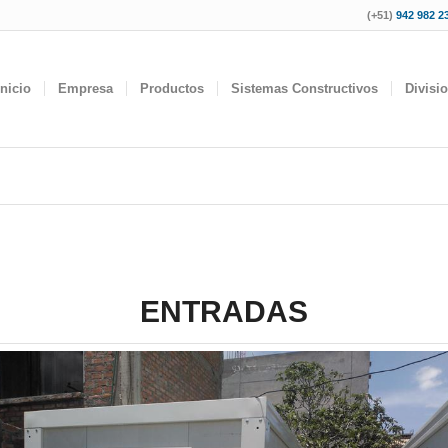
(+51)
942 982 23
Inicio
Empresa
Productos
Sistemas Constructivos
Divisi
ENTRADAS