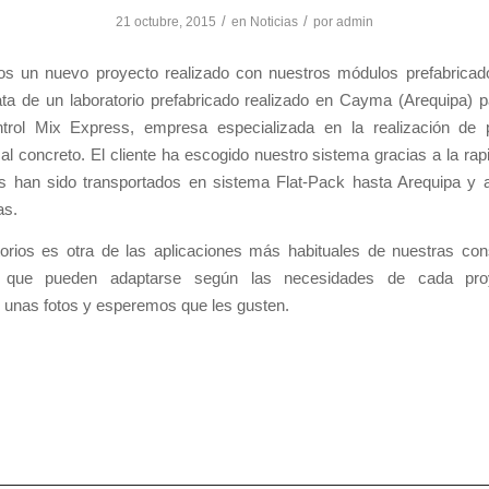
/
/
21 octubre, 2015
en
Noticias
por
admin
s un nuevo proyecto realizado con nuestros módulos prefabricad
ata de un laboratorio prefabricado realizado en Cayma (Arequipa) p
ntrol Mix Express, empresa especializada en la realización de
 al concreto. El cliente ha escogido nuestro sistema gracias a la ra
s han sido transportados en sistema Flat-Pack hasta Arequipa y
as.
torios es otra de las aplicaciones más habituales de nuestras con
 que pueden adaptarse según las necesidades de cada pro
unas fotos y esperemos que les gusten.