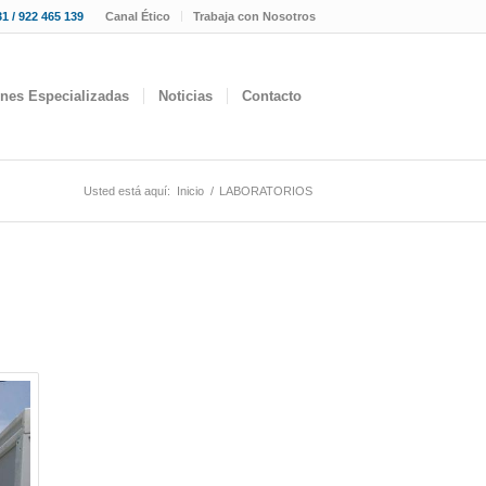
1 / 922 465 139
Canal Ético
Trabaja con Nosotros
ones Especializadas
Noticias
Contacto
Usted está aquí:
Inicio
/
LABORATORIOS