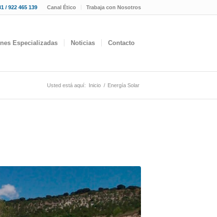
1 / 922 465 139
Canal Ético
Trabaja con Nosotros
ones Especializadas
Noticias
Contacto
Usted está aquí:
Inicio
/
Energía Solar