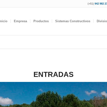
(+51)
942 982 23
Inicio
Empresa
Productos
Sistemas Constructivos
Divisi
ENTRADAS