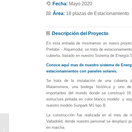
Fecha:
Mayo 2020
Área:
18 plazas de Estacionamiento
Descripción del Proyecto
En esta entrada de mostramos un nuevo proyect
Prefabri – Alquimodul, se trata de estacionamien
cubierta, basado en nuestro Sistema de Energía 
Conoce aquí mas de nuestro sistema de Energí
estacionamientos con paneles solares.
Se trata de la instalación de una cubierta 
Matarromera, una bodega histórica y uno de
importantes del mundo donde se construyó 18
estructura pintada en color blanco modelo y esp
nuestro modelo Sunpark M1 tipo B.
La construcción fue realizada en el mes de 
LAVAMANOS
Valladolid, donde nuestro personal se desplazó pa
PORTATILES Y
en marcha.