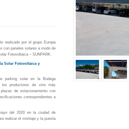
o realizado por el grupo Europa
tos con paneles solares a modo de
Solar Fotovoltaica – SUNPARK.
a Solar Fotovoltaica y
de parking solar en la Bodega
 los productores de vino más
 plazas de estacionamiento con
ecificaciones correspondientes a
mayo del 2020 en la ciudad de
ra realizar el montaje y la puesta