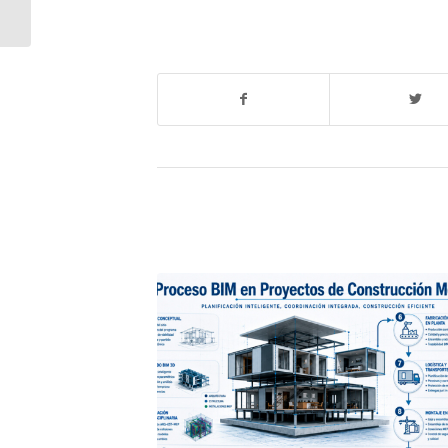
MODULOS
SANITARIOS –
PROTEGE A TUS
EMPLEADOS DEL...