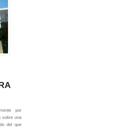
URA
emente por
s sobre una
ado del que