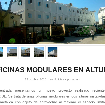
ICINAS MODULARES EN ALT
/
/
13 octubre, 2015
en
Noticias
por
admin
ntrada presentamos un nuevo proyecto realizado recient
. Se trata de unas oficinas modulares en dos alturas instalada
 metálica con objeto de aprovechar al máximo el espacio limit