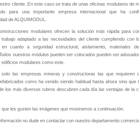
estro cliente. En este caso se trata de unas oficinas modulares de
ado para una importante empresa internacional que ha conf
lidad de ALQUIMODUL.
onstrucciones modulares ofrecen la solución más rápida para co
 trabajo adaptado a las necesidades del cliente cumpliendo con 
 en cuanto a seguridad estructural, aislamiento, materiales d
Todos nuestros módulos pueden ser colocados pueden ser adosados
 edificios modulares como este.
solo las empresas mineras y constructoras las que requieren 
efabricados como ha venido siendo habitual hasta ahora sino que t
e los más diversos rubros descubren cada día las ventajas de la c
que les gusten las imágenes que mostramos a continuación.
nformación no dude en contactar con nuestro departamento comercia