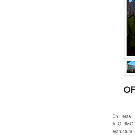
OF
En esta e
ALQUIMODUL
estructura