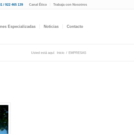
1 / 922 465 139
Canal Ético
Trabaja con Nosotros
ones Especializadas
Noticias
Contacto
Usted está aquí:
Inicio
/
EMPRESAS