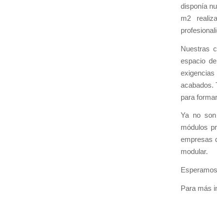
disponía nu
m2 realiz
profesiona
Nuestras c
espacio de
exigencias
acabados. 
para formar
Ya no son 
módulos pr
empresas d
modular.
Esperamos 
Para más i