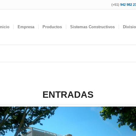
(+51)
942 982 23
Inicio
Empresa
Productos
Sistemas Constructivos
Divisi
ENTRADAS