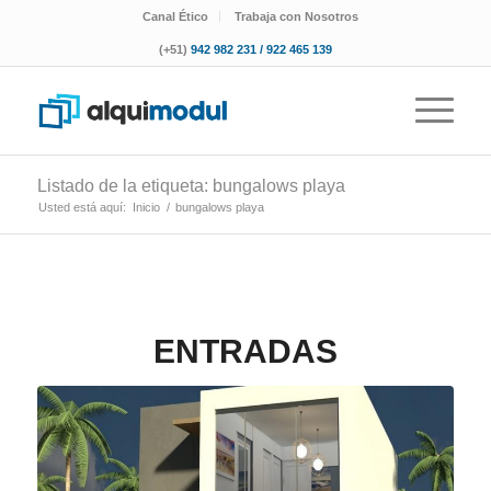
Canal Ético
Trabaja con Nosotros
(+51)
942 982 231 / 922 465 139
Listado de la etiqueta: bungalows playa
Usted está aquí:
Inicio
/
bungalows playa
ENTRADAS