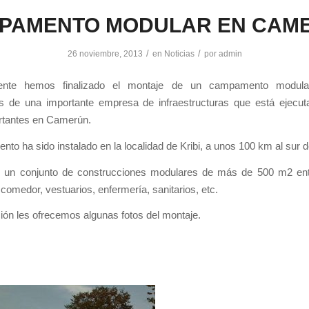
PAMENTO MODULAR EN CAM
/
/
26 noviembre, 2013
en
Noticias
por
admin
ente hemos finalizado el montaje de un campamento modula
es de una importante empresa de infraestructuras que está ejecut
rtantes en Camerún.
to ha sido instalado en la localidad de Kribi, a unos 100 km al sur 
e un conjunto de construcciones modulares de más de 500 m2 entr
, comedor, vestuarios, enfermería, sanitarios, etc.
ión les ofrecemos algunas fotos del montaje.