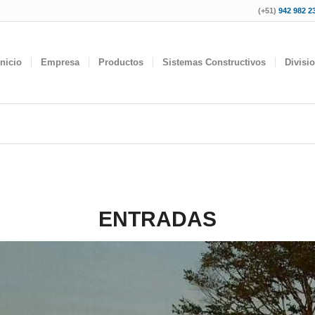
(+51)
942 982 23
Inicio
Empresa
Productos
Sistemas Constructivos
Divisi
ENTRADAS