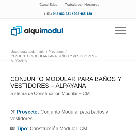
Canal Ético
Trabaja con Nosotros
(+51)
942 982 231 / 922 465 139
Usted está aquí:
Inicio
/
Proyectos
/
CONJUNTO MODULAR PARA BAÑOS Y VESTIDORES –
ALPAYANA
CONJUNTO MODULAR PARA BAÑOS Y
VESTIDORES – ALPAYANA
Sistema de Construcción Modular – CM
Proyecto:
Conjunto Modular para baños y
vestidores
Tipo:
Construcción Modular CM