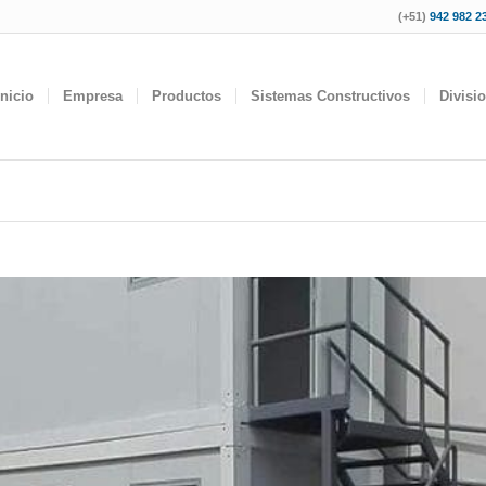
(+51)
942 982 23
Inicio
Empresa
Productos
Sistemas Constructivos
Divisi