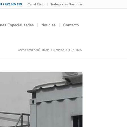
1 / 922 465 139
Canal Ético
Trabaja con Nosotros
ones Especializadas
Noticias
Contacto
Usted está aquí:
Inicio
/
Noticias
/
IGP LIMA