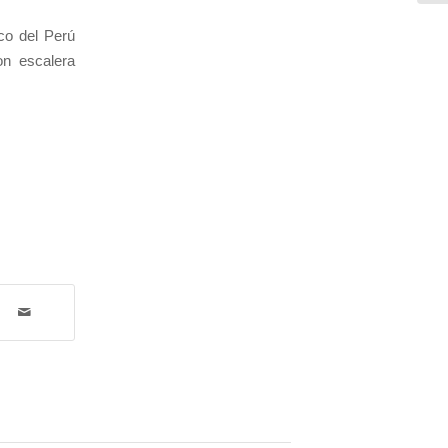
co del Perú
on escalera