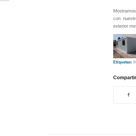
Mostramos 
con nuestr
exterior met
Etiquetas:
M
Compartir