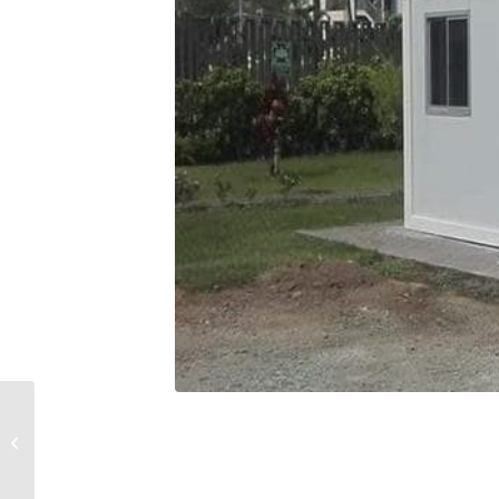
OFICINAS
MODULARES GTLS –
LAS CUMBRES