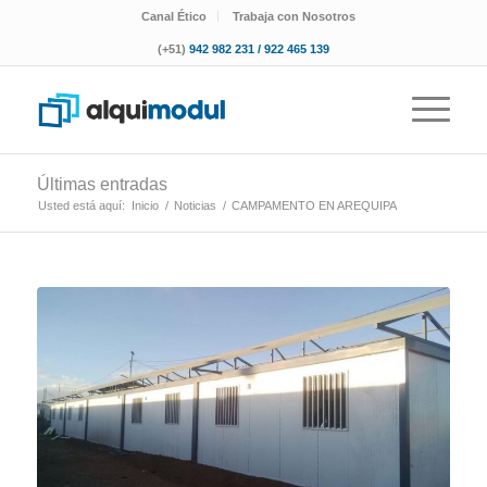
Canal Ético
Trabaja con Nosotros
(+51)
942 982 231 / 922 465 139
Últimas entradas
Usted está aquí:
Inicio
/
Noticias
/
CAMPAMENTO EN AREQUIPA