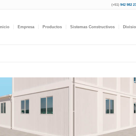
(+51)
942 982 23
Inicio
Empresa
Productos
Sistemas Constructivos
Divisi