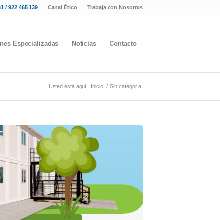
1 / 922 465 139
Canal Ético
Trabaja con Nosotros
ones Especializadas
Noticias
Contacto
Usted está aquí:
Inicio
/
Sin categoría