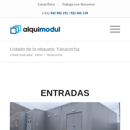
Canal Ético
Trabaja con Nosotros
(+51)
942 982 231 / 922 465 139
Listado de la etiqueta: Yanacocha
Usted está aquí:
Inicio
/
Yanacocha
ENTRADAS