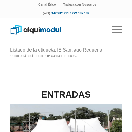
Canal Ético
Trabaja con Nosotros
(+51)
942 982 231 / 922 465 139
Listado de la etiqueta: IE Santiago Requena
Usted está aquí:
Inicio
/
IE Santiago Requena
ENTRADAS