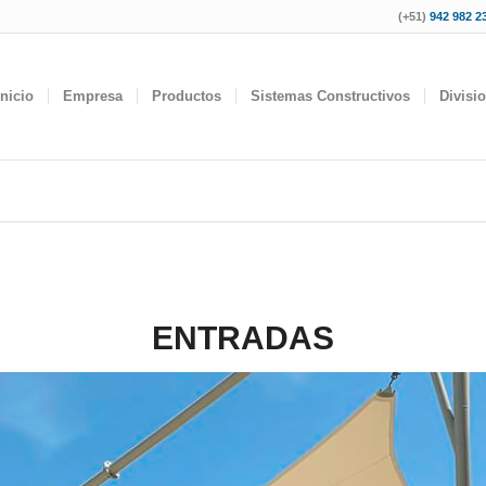
(+51)
942 982 23
Inicio
Empresa
Productos
Sistemas Constructivos
Divisi
ENTRADAS