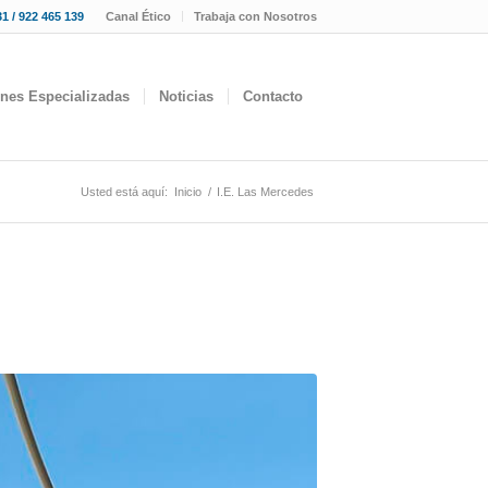
1 / 922 465 139
Canal Ético
Trabaja con Nosotros
ones Especializadas
Noticias
Contacto
Usted está aquí:
Inicio
/
I.E. Las Mercedes