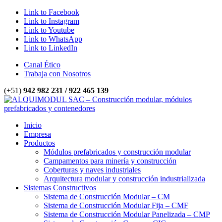
Link to Facebook
Link to Instagram
Link to Youtube
Link to WhatsApp
Link to LinkedIn
Canal Ético
Trabaja con Nosotros
(+51)
942 982 231 / 922 465 139
Inicio
Empresa
Productos
Módulos prefabricados y construcción modular
Campamentos para minería y construcción
Coberturas y naves industriales
Arquitectura modular y construcción industrializada
Sistemas Constructivos
Sistema de Construcción Modular – CM
Sistema de Construcción Modular Fija – CMF
Sistema de Construcción Modular Panelizada – CMP