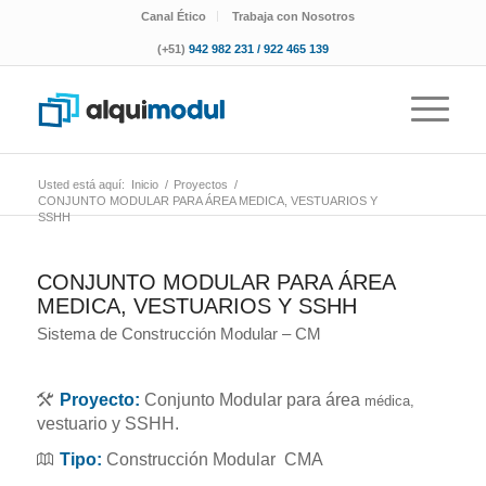
Canal Ético
Trabaja con Nosotros
(+51)
942 982 231 / 922 465 139
Usted está aquí:
Inicio
/
Proyectos
/
CONJUNTO MODULAR PARA ÁREA MEDICA, VESTUARIOS Y
SSHH
CONJUNTO MODULAR PARA ÁREA
MEDICA, VESTUARIOS Y SSHH
Sistema de Construcción Modular – CM
Proyecto:
Conjunto Modular para área
médica,
vestuario y SSHH.
Tipo:
Construcción Modular CMA