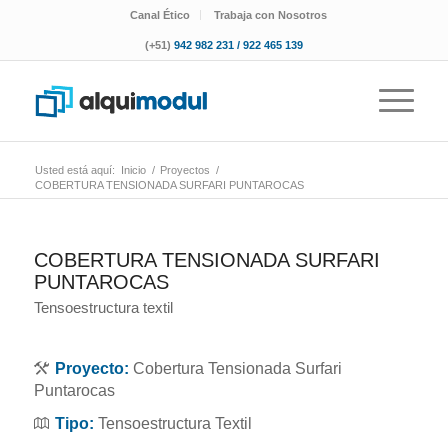
Canal Ético
Trabaja con Nosotros
(+51)
942 982 231 / 922 465 139
Usted está aquí:
Inicio
/
Proyectos
/
COBERTURA TENSIONADA SURFARI PUNTAROCAS
COBERTURA TENSIONADA SURFARI
PUNTAROCAS
Tensoestructura textil
Proyecto:
Cobertura Tensionada Surfari
Puntarocas
Tipo:
Tensoestructura Textil