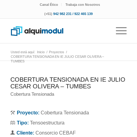
Canal Ético
Trabaja con Nosotros
(+51)
942 982 231 / 922 465 139
Usted está aquí:
Inicio
/
Proyectos
/
COBERTURA TENSIONADA EN IE JULIO CESAR OLIVERA –
TUMBES
COBERTURA TENSIONADA EN IE JULIO
CESAR OLIVERA – TUMBES
Cobertura Tensionada
Proyecto:
Cobertura Tensionada
Tipo:
Tensoestructura
Cliente:
Consorcio CEBAF