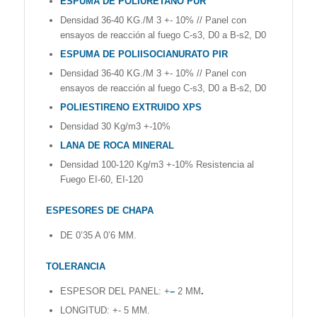
ESPUMA DE POLIURETANO PUR
Densidad 36-40 KG./M 3 +- 10% // Panel con
ensayos de reacción al fuego C-s3, D0 a B-s2, D0
ESPUMA DE POLIISOCIANURATO PIR
Densidad 36-40 KG./M 3 +- 10% // Panel con
ensayos de reacción al fuego C-s3, D0 a B-s2, D0
POLIESTIRENO EXTRUIDO XPS
Densidad 30 Kg/m3 +-10%
LANA DE ROCA MINERAL
Densidad 100-120 Kg/m3 +-10% Resistencia al
Fuego EI-60, EI-120
ESPESORES DE CHAPA
DE 0’35 A 0’6 MM.
TOLERANCIA
ESPESOR
DEL PANEL:
+
–
2 MM
.
LONGITUD: +- 5 MM.